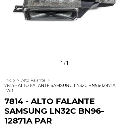
1
/
1
Início
>
Alto Falante
>
7814 - ALTO FALANTE SAMSUNG LN32C BN96-12871A
PAR
7814 - ALTO FALANTE
SAMSUNG LN32C BN96-
12871A PAR