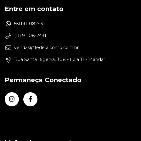
Entre em contato
5511911082431
(11) 91108-2431
vendas@federalcomp.com.br
Rua Santa Ifigênia, 308 - Loja 11 - 1º andar
Permaneça Conectado