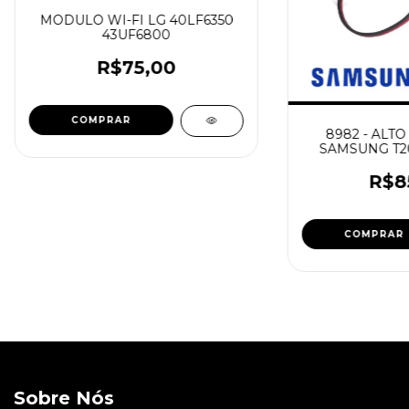
MODULO WI-FI LG 40LF6350
43UF6800
R$75,00
8982 - ALTO
SAMSUNG T20
R$8
Sobre Nós