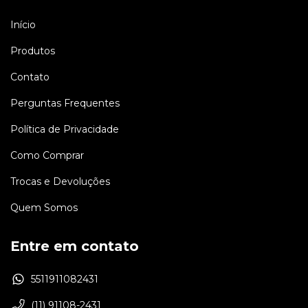
Início
Produtos
Contato
Perguntas Frequentes
Política de Privacidade
Como Comprar
Trocas e Devoluções
Quem Somos
Entre em contato
5511911082431
(11) 91108-2431