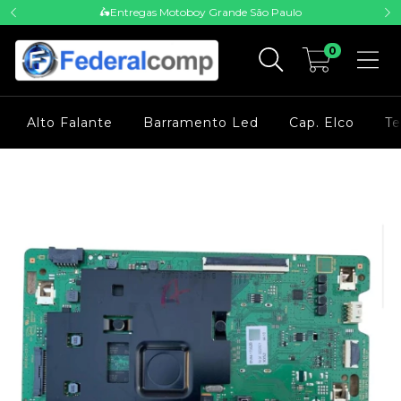
🛵Entregas Motoboy Grande São Paulo
0
Alto Falante
Barramento Led
Cap. Elco
Te