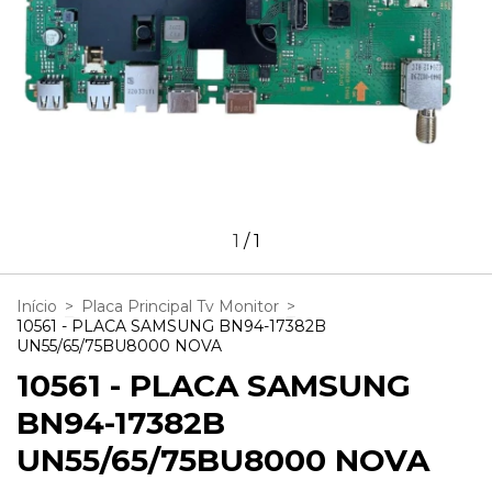
1
/
1
Início
>
Placa Principal Tv Monitor
>
10561 - PLACA SAMSUNG BN94-17382B
UN55/65/75BU8000 NOVA
10561 - PLACA SAMSUNG
BN94-17382B
UN55/65/75BU8000 NOVA