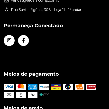
vendas@federalcomp.com.br
Rua Santa Ifigênia, 308 - Loja 11 - 1º andar
Permaneça Conectado
Meios de pagamento
Meios de envio