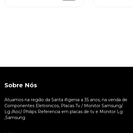
Sobre Nós
Atuamos na região da Santa ifigenia a 35 anos, na venda de
Componentes Eletronicos, Placas Tv / Monitor Samsung/
Lg /Aoc/ Philips Referencia em placas de tv e Monitor Lg
,Samsung